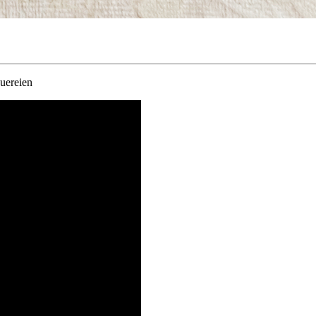
auereien