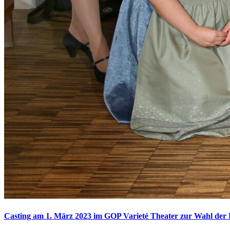
Casting am 1. März 2023 im GOP Varieté Theater zur Wahl der 