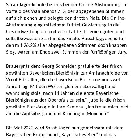
Sarah Jäger konnte bereits bei der Online-Abstimmung im
Vorfeld des Wahlabends 21% der abgegebenen Stimmen
auf sich ziehen und belegte den dritten Platz. Die Online-
Abstimmung ging mit einem Drittel Gewichtung in die
Gesamtwertung ein und verschaffte ihr einen guten und
selbstbewussten Start in das Finale. Ausschlaggebend für
den mit 26.2% aller abgegebenen Stimmen doch knappen
Sieg, waren am Ende zwei Stimmen der fünfköpfigen Jury.
Brauerpräsident Georg Schneider gratulierte der frisch
gewählten Bayerischen Bierkönigin zur Amtsnachfolge von
Vroni Ettstaller, die die bayerische Bierkrone nun zwei
Jahre trug. Mit den Worten „Ich bin überwältigt und
wahnsinnig stolz, nach 11 Jahren die erste Bayerische
Bierkönigin aus der Oberpfalz zu sein.“, jubelte die frisch
gewählte Bierkönigin in ihre Kamera. „Ich freue mich jetzt
auf die Amtsübergabe und Krönung in München.“
Bis Mai 2022 wird Sarah Jäger nun gemeinsam mit dem
Bayerischen Brauerbund „Bayerisches Bier“ und das