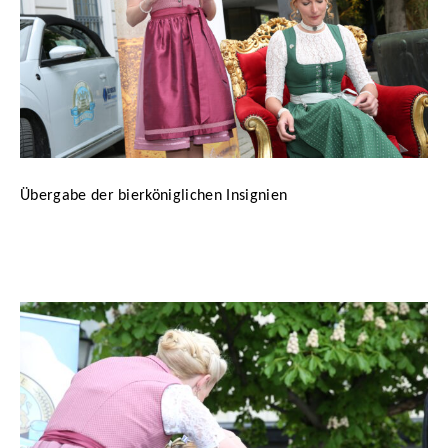
Übergabe der bierköniglichen Insignien