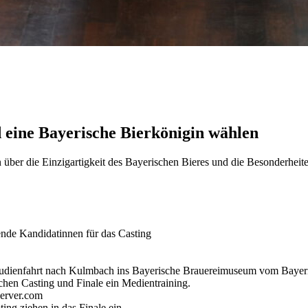
d eine Bayerische Bierkönigin wählen
über die Einzigartigkeit des Bayerischen Bieres und die Besonderheite
ende Kandidatinnen für das Casting
Studienfahrt nach Kulmbach ins Bayerische Brauereimuseum vom Bayeri
schen Casting und Finale ein Medientraining.
server.com
ng ziehen in das Finale ein.