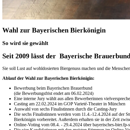
Wahl zur Bayerischen Bierkönigin
So wird sie gewählt
Seit 2009 lässt der Bayerische Brauerbun
Sie soll Lust auf wohldosierten Biergenuss machen und die Menschen 
Ablauf der Wahl zur Bayerischen Bierkönigin:
Bewerbung beim Bayerischen Brauerbund
(die Bewerbungsfrist endet am 06.02.2024)
Eine interne Jury wählt aus allen Bewerberinnen vielversprech
Casting am 22.02.2024 im GOP Varieté-Theater in München
Auswahl von sechs Finalistinnen durch die Casting-Jury
Die sechs Finalistinnen werden vom 11.4.-12.4.2024 auf der 
Bierkönigin vorbereitet. Außerdem erhalten sie in der Zeit zwi
Online-Voting vom 08.4. - 29.4.2024 über bayerisches-bier.fp-
Die vier Kandidatinnen mit den meisten Stimmen im Online-Voti