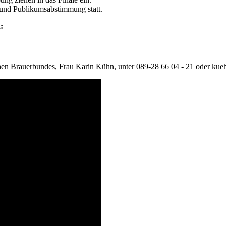
 und Publikumsabstimmung statt.
:
ischen Brauerbundes, Frau Karin Kühn, unter 089-28 66 04 - 21 oder ku